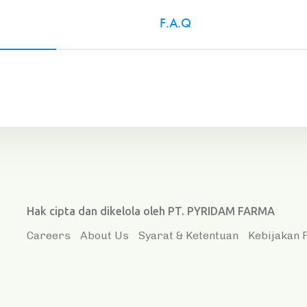
F.A.Q
Hak cipta dan dikelola oleh PT. PYRIDAM FARMA
Careers
About Us
Syarat & Ketentuan
Kebijakan 