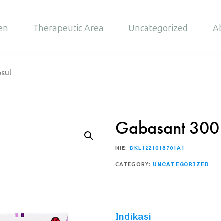
en
Therapeutic Area
Uncategorized
A
sul
Gabasant 300
NIE:
DKL1221018701A1
CATEGORY:
UNCATEGORIZED
Indikasi