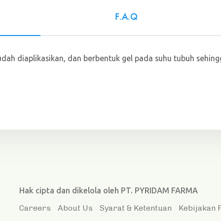
F.A.Q
ah diaplikasikan, dan berbentuk gel pada suhu tubuh sehingga
Hak cipta dan dikelola oleh PT. PYRIDAM FARMA
Careers
About Us
Syarat & Ketentuan
Kebijakan 