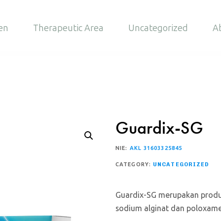
en
Therapeutic Area
Uncategorized
A
Guardix-SG
NIE:
AKL 31603325845
CATEGORY:
UNCATEGORIZED
Guardix-SG merupakan produ
sodium alginat dan poloxam