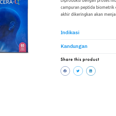
Diproduksi dengan proses hidr
campuran peptida biometrik 
akhir dikeringkan akan menj
Indikasi
Kandungan
Share this product