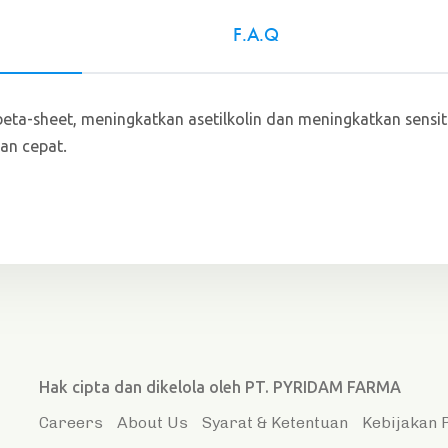
F.A.Q
a-sheet, meningkatkan asetilkolin dan meningkatkan sensiti
an cepat.
Hak cipta dan dikelola oleh PT. PYRIDAM FARMA
Careers
About Us
Syarat & Ketentuan
Kebijakan 