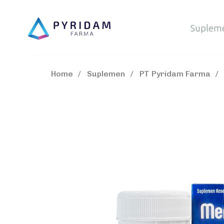
Suplem
Home
Suplemen
PT Pyridam Farma