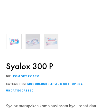
Syalox 300 P
NIE:
POM SI204511051
CATEGORIES:
MUSCULOSKELETAL & ORTHOPEDY
,
UNCATEGORIZED
Syalox merupakan kombinasi asam hyaluronat dan